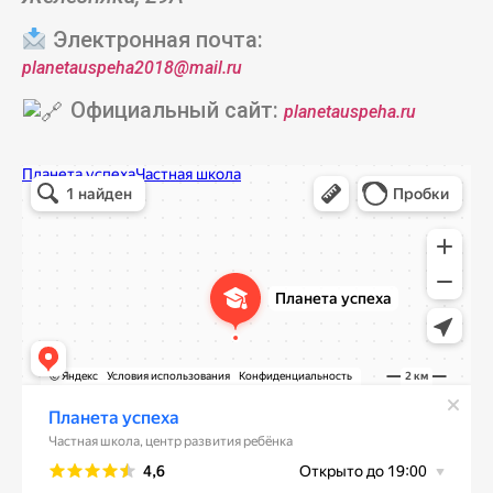
Электронная почта:
planetauspeha2018@mail.ru
Официальный сайт:
planetauspeha.ru
Планета успеха
Частная школа в Москве
Центр развития ребёнка в Москве