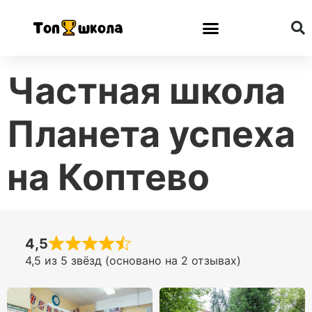
Частная школа
Планета успеха
на Коптево
4,5
4,5 из 5 звёзд (основано на 2 отзывах)