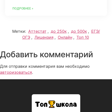
ПОДРОБНЕЕ »
Метки:
Аттестат
,
до 250к
,
до 500к
,
ЕГЭ/
ОГЭ
,
Лицензия
,
Онлайн
,
Топ 10
Добавить комментарий
Для отправки комментария вам необходимо
авторизоваться
.