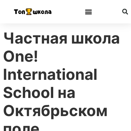
Частная школа
One!
International
School на
Октябрьском
поле