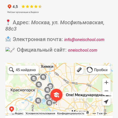
Адрес:
Москва, ул. Мосфильмовская,
88с3
Электронная почта:
info@oneischool.com
Официальный сайт:
oneischool.com
One! International School
Частная школа в Москве