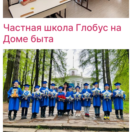
Частная школа Глобус на
Доме быта