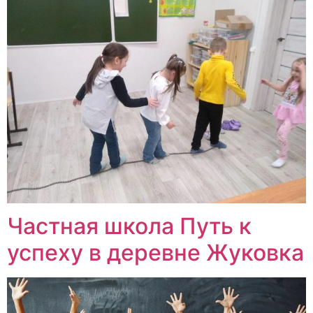
Частная школа Путь к
успеху в деревне Жуковка