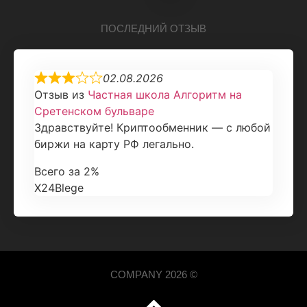
ПОСЛЕДНИЙ ОТЗЫВ
02.08.2026
Отзыв из
Частная школа Алгоритм на
Сретенском бульваре
Здравствуйте! Криптообменник — с любой
биржи на карту РФ легально.
Всего за 2%
X24Blege
COMPANY 2026 ©