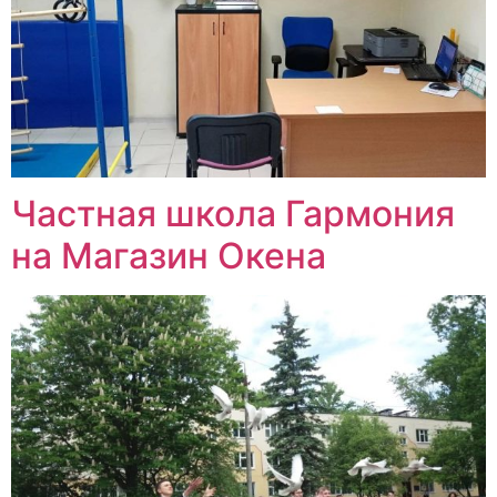
Частная школа Гармония
на Магазин Окена