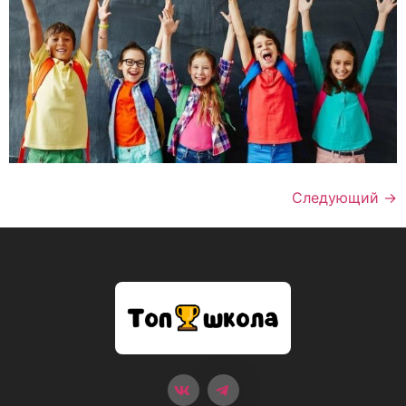
Следующий
→