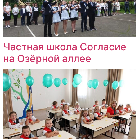
Частная школа Согласие
на Озёрной аллее