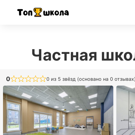
Частная шко
0
0 из 5 звёзд (основано на 0 отзывах