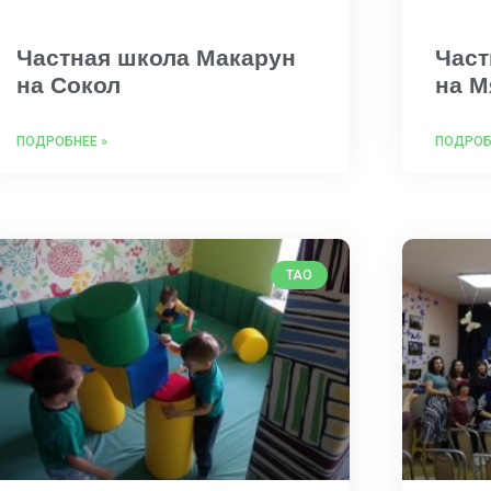
Частная школа Макарун
Част
на Сокол
на М
ПОДРОБНЕЕ »
ПОДРОБ
ТАО