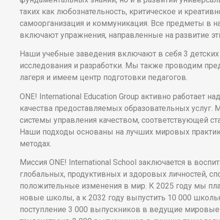
таких как любознательность, критическое и креатив
самоорганизация и коммуникация. Все предметы в 
включают упражнения, направленные на развитие э
Наши учебные заведения включают в себя 3 детских 
исследования и разработки. Мы также проводим пре
лагеря и имеем центр подготовки педагогов.
ONE! International Education Group активно работает 
качества предоставляемых образовательных услуг.
системы управления качеством, соответствующей ста
Наши подходы основаны на лучших мировых практик
методах.
Миссия ONE! International School заключается в восп
глобальных, продуктивных и здоровых личностей, сп
положительные изменения в мир. К 2025 году мы пл
новые школы, а к 2032 году выпустить 10 000 школь
поступление 3 000 выпускников в ведущие мировые