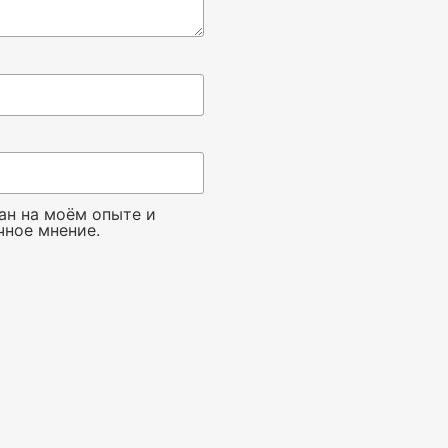
ан на моём опыте и
чное мнение.