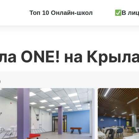
Топ 10 Онлайн-школ
В лиц
ла ONE! на Крыл
)