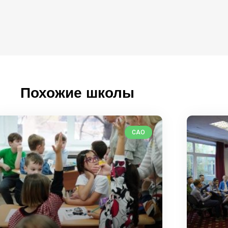
Похожие школы
САО