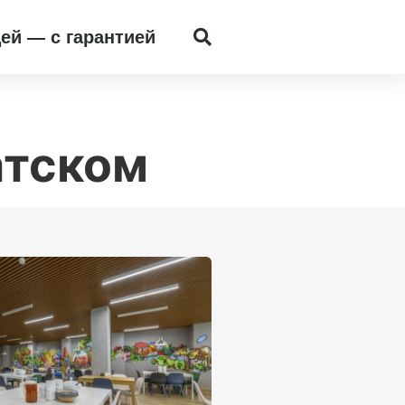
ей — с гарантией
атском