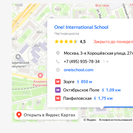
One! International School
Частная школа в Москве