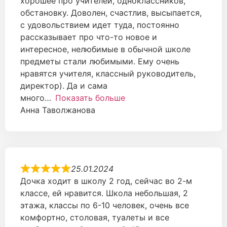
хорошее про учителей, одноклассников,
обстановку. Доволен, счастлив, высыпается,
с удовольствием идет туда, постоянно
рассказывает про что-то новое и
интересное, нелюбимые в обычной школе
предметы стали любимыми. Ему очень
нравятся учителя, классный руководитель,
директор). Да и сама
много
Показать больше
Анна Таволжанова
25.01.2024
Дочка ходит в школу 2 год, сейчас во 2-м
классе, ей нравится. Школа небольшая, 2
этажа, классы по 6-10 человек, очень все
комфортно, столовая, туалеты и все