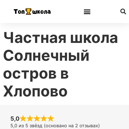
Частная школа
Солнечный
остров в
Хлопово
5,0
5,0 из 5 звёзд (основано на 2 отзывах)