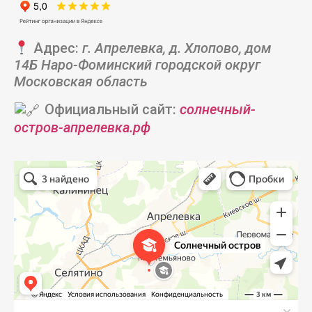
Адрес:
г. Апрелевка, д. Хлопово, дом
14Б Наро-Фоминский городской округ
Московская область
Официальный сайт:
солнечный-
остров-апрелевка.рф
Солнечный остров
Частная школа в Москве и Московской области
Начальная школа в Москве и Московской области