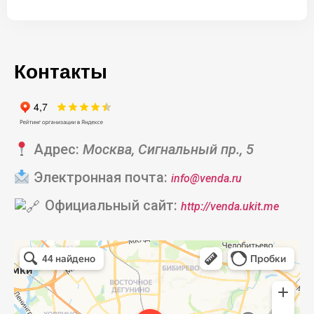
Контакты
Адрес:
Москва, Сигнальный пр., 5
Электронная почта:
info@venda.ru
Официальный сайт:
http://venda.ukit.me
Венда
Частная школа в Москве
Детский сад, ясли в Москве