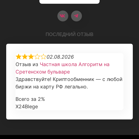
ПОСЛЕДНИЙ ОТЗЫВ
02.08.2026
Отзыв из
Частная школа Алгоритм на
Сретенском бульваре
Здравствуйте! Криптообменник — с любой
биржи на карту РФ легально.
Всего за 2%
X24Blege