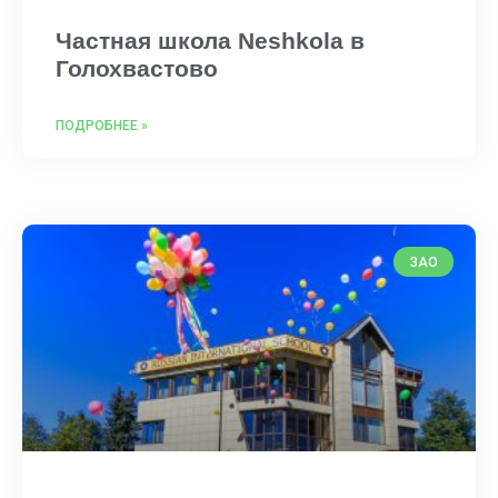
Частная школа Neshkola в
Голохвастово
ПОДРОБНЕЕ »
ЗАО