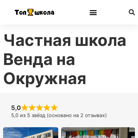
Частная школа
Венда на
Окружная
5,0
5,0 из 5 звёзд (основано на 2 отзывах)